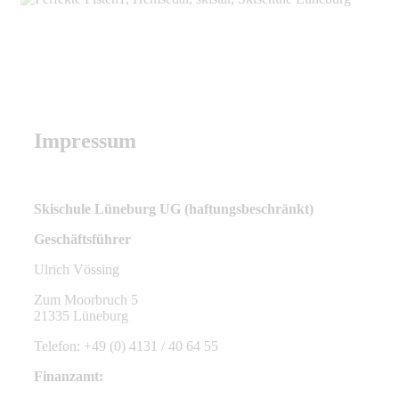
Impressum
Skischule Lüneburg UG (haftungsbeschränkt)
Geschäftsführer
Ulrich Vössing
Zum Moorbruch 5
21335 Lüneburg
Telefon: +49 (0) 4131 / 40 64 55
Finanzamt: