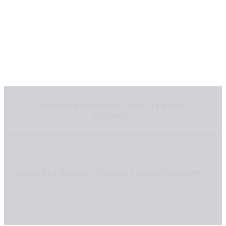
SKISCHULE LÜNEBURG ©
2026. ALL RIGHTS
RESERVED.
SKISCHULE LÜNEBURG ©
2026. ALL RIGHTS RESERVED.