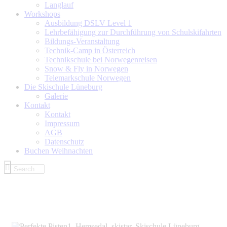
Langlauf
Workshops
Ausbildung DSLV Level 1
Lehrbefähigung zur Durchführung von Schulskifahrten
Bildungs-Veranstaltung
Technik-Camp in Österreich
Technikschule bei Norwegenreisen
Snow & Fly in Norwegen
Telemarkschule Norwegen
Die Skischule Lüneburg
Galerie
Kontakt
Kontakt
Impressum
AGB
Datenschutz
Buchen Weihnachten