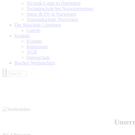
Technik-Camp in Österreich
Technikschule bei Norwegenreisen
Snow & Fly in Norwegen
Telemarkschule Norwegen
Die Skischule Lüneburg
Galerie
Kontakt
Kontakt
Impressum
AGB
Datenschutz
Buchen Weihnachten
Unsere
Bis 4 Personen