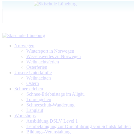
Norwegen
Wintersport in Norwegen
Wissenswertes zu Norwegen
Weihnachtsferien
Osterferien
Unsere Unterkünfte
Weihnachten
Ostern
Schnee erleben
Schnee-Erlebnistage im Allgäu
Tourengehen
Schneeschuh-Wanderung
Langlauf
Workshops
Ausbildung DSLV Level 1
Lehrbefähigung zur Durchführung von Schulskifahrten
Bildungs-Veranstaltung