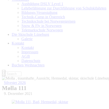
Ausbildung DSLV Level 1
Lehrbefähigung zur Durchführung von Schulskifahrten
Bildungs-Veranstaltung
Technik-Camp in Österreich
Technikschule bei Norwegenreisen
Snow & Fly in Norwegen
Telemarkschule Norwegen
Die Skischule Lüneburg
Galerie
Kontakt
Kontakt
Impressum
AGB
Datenschutz
Buchen Weihnachten
Silvester 2026
Mølla 111
9. Dezember 2021