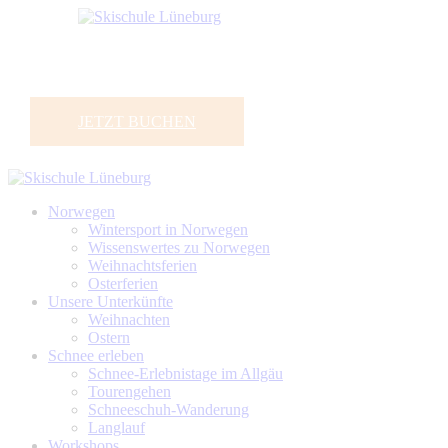
JETZT BUCHEN
Norwegen
Wintersport in Norwegen
Wissenswertes zu Norwegen
Weihnachtsferien
Osterferien
Unsere Unterkünfte
Weihnachten
Ostern
Schnee erleben
Schnee-Erlebnistage im Allgäu
Tourengehen
Schneeschuh-Wanderung
Langlauf
Workshops